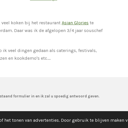
 veel koken bij het restaurant
Asian Glories
te
erdam. Daar was ik de afgelopen 3/4 jaar souschef
ik veel dingen gedaan als caterings, festivals,
rzen en kookdemo's etc....
staand formulier in en ik zal u spoedig antwoord geven.
f het tonen van advertenties. Door gebruik te blijven maken v