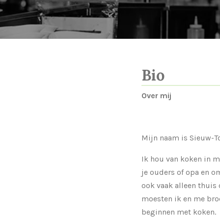
Bio
Over mij
Mijn naam is Sieuw-T
Ik hou van koken in mij
je ouders of opa en o
ook vaak alleen thuis
moesten ik en me broer
beginnen met koken.