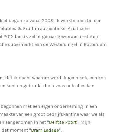
dsel begon zo vanaf 2008. Ik werkte toen bij een
etables & Fruit in authentieke Aziatische
naf 2012 ben ik zelf eigenaar geworden met mijn
sche supermarkt aan de Westersingel in Rotterdam
 dat ik dacht waarom word ik geen kok, een kok
en kent en gebruikt die tevens ook alles kan
5 begonnen met een eigen onderneming in een
 maakte van een groot bedrijfskantine waar we als
n aangenomen in het "
Delftse Poort
". Mijn
p dat moment "
Bram Ladage
".