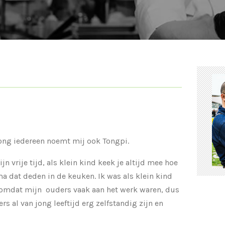
ong iedereen noemt mij ook Tongpi.
n vrije tijd, als klein kind keek je altijd mee hoe
ma dat deden in de keuken. Ik was als klein kind
 omdat mijn ouders vaak aan het werk waren, dus
s al van jong leeftijd erg zelfstandig zijn en