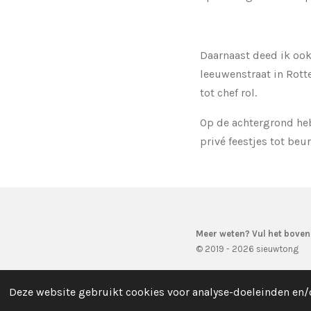
Daarnaast deed ik ook
leeuwenstraat in Rott
tot chef rol.
Op de achtergrond heb 
privé feestjes tot beu
Meer weten? Vul het boven
© 2019 - 2026 sieuwtong
Deze website gebruikt cookies voor analyse-doeleinden en/o