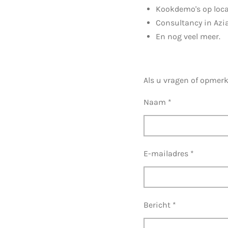
Kookdemo's op locat
Consultancy in Azi
En nog veel meer.
Als u vragen of opmerk
Naam *
E-mailadres *
Bericht *