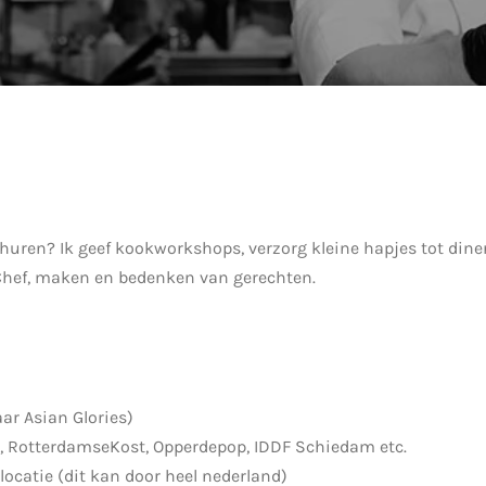
uren? Ik geef kookworkshops, verzorg kleine hapjes tot diner
 Chef, maken en bedenken van gerechten.
ar Asian Glories)
se, RotterdamseKost, Opperdepop, IDDF Schiedam etc.
 locatie (dit kan door heel nederland)