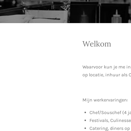
Welkom
Waarvoor kun je me inh
op locatie, inhuur als
Mijn werkervaringen:
Chef/Souschef (4 ja
Festivals, Culines
Catering, diners op